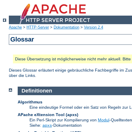
Apache
>
HTTP-Server
>
Dokumentation
>
Version 2.4
Glossar
Diese Übersetzung ist möglicherweise nicht mehr aktuell. Bitt
Dieses Glossar erläutert einige gebräuchliche Fachbegriffe im 
über die Links.
Definitionen
Algorithmus
Eine eindeutige Formel oder ein Satz von Regeln zur L
APache eXtension Tool
(apxs)
Ein Perl-Skript zur Kompilierung von
Modul
-Quelltexte
Siehe:
-Dokumentation
apxs