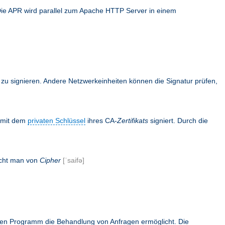
Die APR wird parallel zum Apache HTTP Server in einem
en zu signieren. Andere Netzwerkeinheiten können die Signatur prüfen,
s mit dem
privaten Schlüssel
ihres CA-
Zertifikats
signiert. Durch die
icht man von
Cipher
[ˈsaifə]
rnen Programm die Behandlung von Anfragen ermöglicht. Die