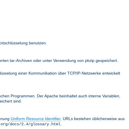
Entschlüsselung benutzen.
ten tar-Archiven oder unter Verwendung von pkzip gespeichert.
hlüsselung einer Kommunikation über TCP/IP-Netzwerke entwickelt
schen Programmen. Der Apache beinhaltet auch interne Variablen,
ichert sind.
chnung
Uniform Resource Identifier
. URLs bestehen üblicherweise aus
.
.org/docs/2.4/glossary.html