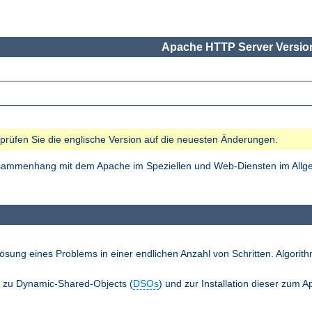
Apache HTTP Server Version
e prüfen Sie die englische Version auf die neuesten Änderungen.
Zusammenhang mit dem Apache im Speziellen und Web-Diensten im Allgem
ösung eines Problems in einer endlichen Anzahl von Schritten. Algori
n zu Dynamic-Shared-Objects (
DSOs
) und zur Installation dieser zum