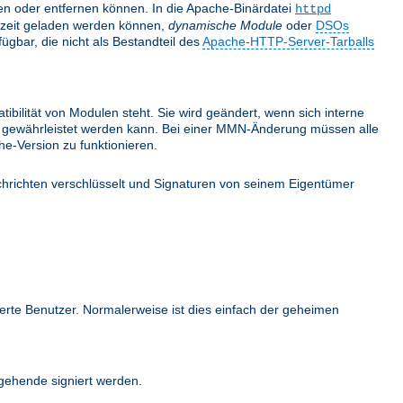
nden oder entfernen können. In die Apache-Binärdatei
httpd
fzeit geladen werden können,
dynamische Module
oder
DSOs
gbar, die nicht als Bestandteil des
Apache-HTTP-Server-Tarballs
bilität von Modulen steht. Sie wird geändert, wenn sich interne
ehr gewährleistet werden kann. Bei einer MMN-Änderung müssen alle
e-Version zu funktionieren.
hrichten verschlüsselt und Signaturen von seinem Eigentümer
ierte Benutzer. Normalerweise ist dies einfach der geheimen
ehende signiert werden.