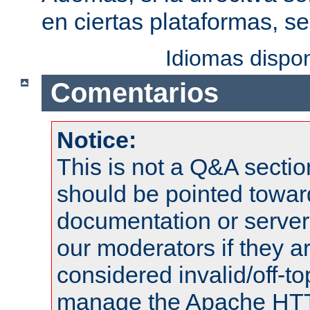
en ciertas plataformas, s
Idiomas dispo
Comentarios
Notice:
This is not a Q&A sect
should be pointed towar
documentation or serve
our moderators if they a
considered invalid/off-t
manage the Apache HTTP