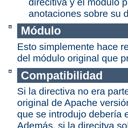
direcitiva y el módulo p
anotaciones sobre su d
Módulo
Esto simplemente hace re
del módulo original que pr
Compatibilidad
Si la directiva no era part
original de Apache versión
que se introdujo debería e
Además, si la direcitva so