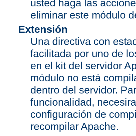
usted haga las accione
eliminar este módulo d
Extensión
Una directiva con esta
facilitada por uno de l
en el kit del servidor A
módulo no está compi
dentro del servidor. Par
funcionalidad, necesir
configuración de compi
recompilar Apache.