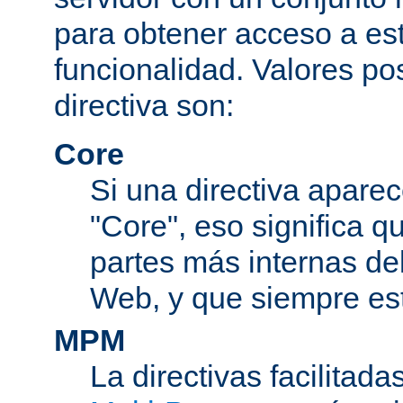
para obtener acceso a est
funcionalidad. Valores po
directiva son:
Core
Si una directiva aparec
"Core", eso significa q
partes más internas de
Web, y que siempre est
MPM
La directivas facilitad