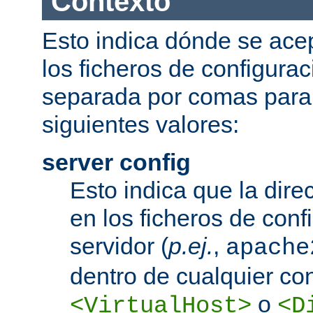
Contexto
Esto indica dónde se acep
los ficheros de configurac
separada por comas para
siguientes valores:
server config
Esto indica que la dire
en los ficheros de conf
servidor (
p.ej.
,
apache
dentro de cualquier co
o
<VirtualHost>
<D