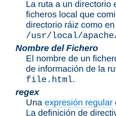
La ruta a un directorio
ficheros local que com
directorio ráiz como en
/usr/local/apache
Nombre del Fichero
El nombre de un ficher
de información de la r
.
file.html
regex
Una
expresión regular
La definición de direct