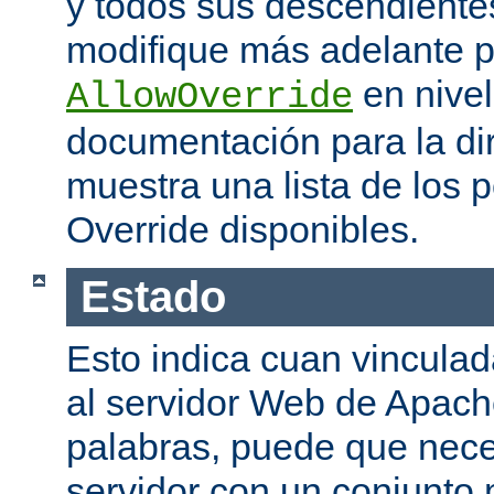
y todos sus descendiente
modifique más adelante po
en nivel
AllowOverride
documentación para la di
muestra una lista de los 
Override disponibles.
Estado
Esto indica cuan vinculada
al servidor Web de Apache
palabras, puede que neces
servidor con un conjunto