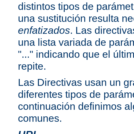
distintos tipos de paráme
una sustitución resulta n
enfatizados
. Las directi
una lista variada de par
"..." indicando que el últ
repite.
Las Directivas usan un g
diferentes tipos de parám
continuación definimos a
comunes.