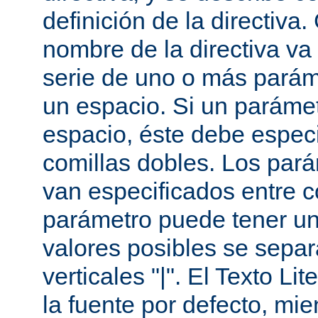
definición de la directiva
nombre de la directiva v
serie de uno o más parám
un espacio. Si un paráme
espacio, éste debe especi
comillas dobles. Los par
van especificados entre 
parámetro puede tener un
valores posibles se sepa
verticales "|". El Texto Li
la fuente por defecto, mie