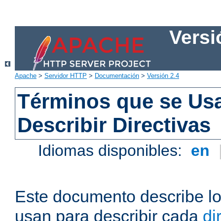
Versi
Apache
>
Servidor HTTP
>
Documentación
>
Versión 2.4
Términos que se Us
Describir Directivas
Idiomas disponibles:
en
Este documento describe lo
usan para describir cada
di