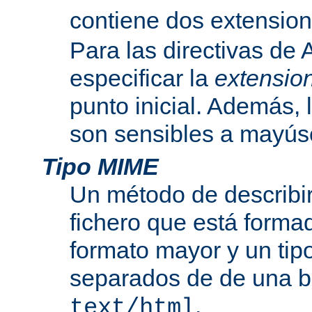
contiene dos extensio
Para las directivas de
especificar la
extensio
punto inicial. Además, 
son sensibles a mayús
Tipo MIME
Un método de describir
fichero que está formad
formato mayor y un tip
separados de de una b
.
text/html