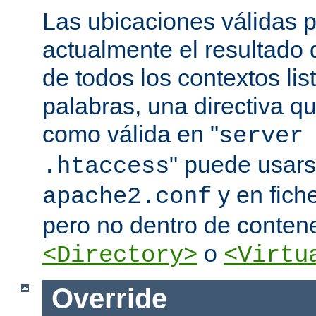
Las ubicaciones válidas p
actualmente el resultado
de todos los contextos lis
palabras, una directiva 
como válida en "
server
" puede usars
.htaccess
y en fich
apache2.conf
pero no dentro de conten
o
<Directory>
<Virtu
Override