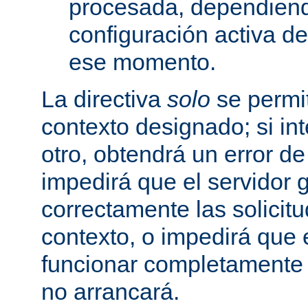
procesada, dependiend
configuración activa d
ese momento.
La directiva
solo
se permit
contexto designado; si in
otro, obtendrá un error d
impedirá que el servidor 
correctamente las solicit
contexto, o impedirá que 
funcionar completamente
no arrancará.