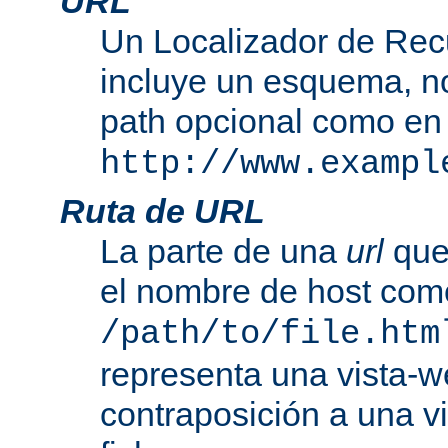
URL
Un Localizador de Rec
incluye un esquema, n
path opcional como en
http://www.exampl
Ruta de URL
La parte de una
url
que
el nombre de host com
/path/to/file.htm
representa una vista-w
contraposición a una v