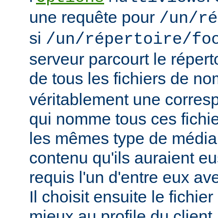
une requête pour
/un/ré
si
/un/répertoire/fo
serveur parcourt le répert
de tous les fichiers de n
véritablement une corres
qui nomme tous ces fichie
les mêmes type de média
contenu qu'ils auraient eus
requis l'un d'entre eux a
Il choisit ensuite le fichie
mieux au profile du client,