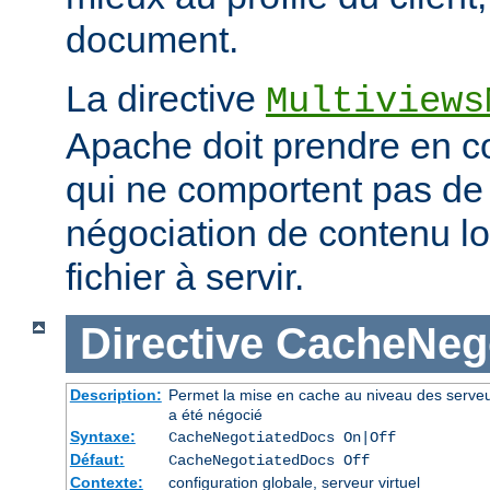
document.
La directive
Multiviews
Apache doit prendre en co
qui ne comportent pas d
négociation de contenu lo
fichier à servir.
Directive
CacheNeg
Description:
Permet la mise en cache au niveau des serve
a été négocié
Syntaxe:
CacheNegotiatedDocs On|Off
Défaut:
CacheNegotiatedDocs Off
Contexte:
configuration globale, serveur virtuel