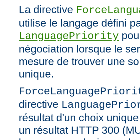
La directive
ForceLangu
utilise le langage défini pa
pour
LanguagePriority
négociation lorsque le se
mesure de trouver une sol
unique.
ForceLanguagePriori
directive
LanguagePrio
résultat d'un choix unique
un résultat HTTP 300 (