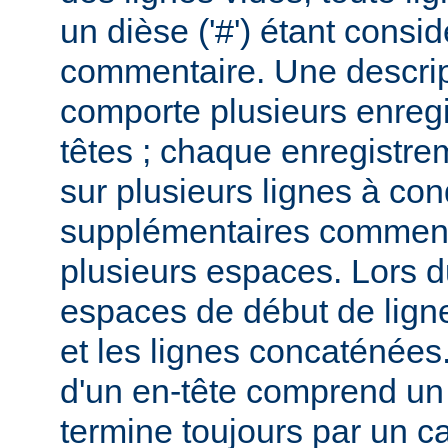
un dièse ('#') étant cons
commentaire. Une descri
comporte plusieurs enreg
têtes ; chaque enregistrem
sur plusieurs lignes à con
supplémentaires commenc
plusieurs espaces. Lors du
espaces de début de lign
et les lignes concaténées
d'un en-tête comprend un 
termine toujours par un c