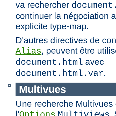
va rechercher
document
continuer la négociation 
explicite type-map.
D'autres directives de co
, peuvent être util
Alias
avec
document.html
.
document.html.var
Multivues
Une recherche Multivues e
l'
.
Options
Multiviews