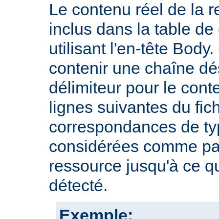
Le contenu réel de la r
inclus dans la table d
utilisant l'en-tête Body.
contenir une chaîne dé
délimiteur pour le cont
lignes suivantes du fic
correspondances de typ
considérées comme par
ressource jusqu'à ce qu
détecté.
Exemple: