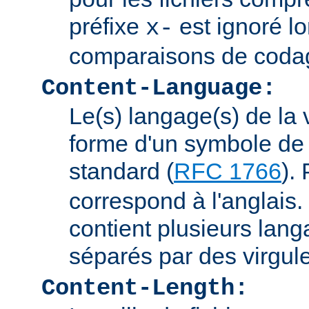
préfixe
est ignoré lo
x-
comparaisons de coda
Content-Language:
Le(s) langage(s) de la 
forme d'un symbole de 
standard (
RFC 1766
).
correspond à l'anglais. 
contient plusieurs lang
séparés par des virgul
Content-Length: