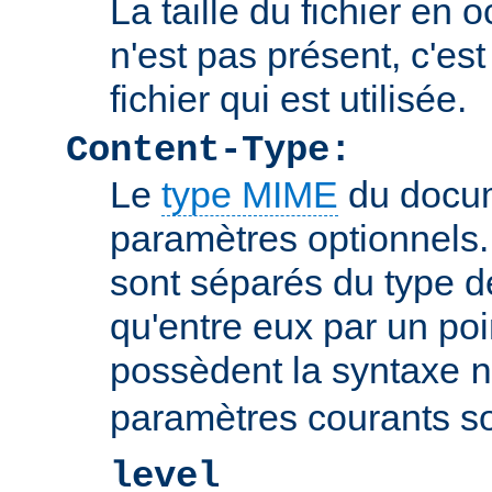
La taille du fichier en o
n'est pas présent, c'est 
fichier qui est utilisée.
Content-Type:
Le
type MIME
du docum
paramètres optionnels
sont séparés du type 
qu'entre eux par un poin
possèdent la syntaxe
n
paramètres courants so
level