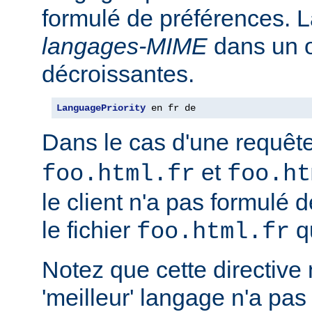
formulé de préférences. L
langages-MIME
dans un o
décroissantes.
LanguagePriority
 en fr de
Dans le cas d'une requêt
et
foo.html.fr
foo.ht
le client n'a pas formulé 
le fichier
qu
foo.html.fr
Notez que cette directive n
'meilleur' langage n'a pas