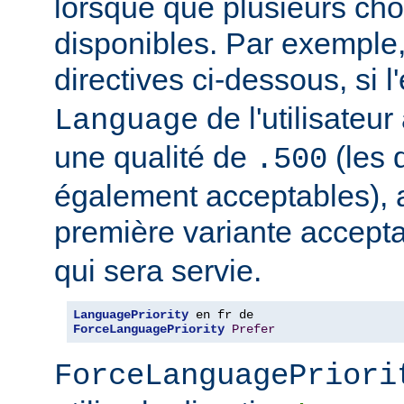
lorsque que plusieurs cho
disponibles. Par exemple
directives ci-dessous, si l
de l'utilisateu
Language
une qualité de
(les 
.500
également acceptables), al
première variante accept
qui sera servie.
LanguagePriority
ForceLanguagePriority
Prefer
ForceLanguagePriori