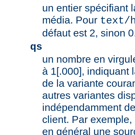
un entier spécifiant 
média. Pour
text/
défaut est 2, sinon 0
qs
un nombre en virgule
à 1[.000], indiquant l
de la variante coura
autres variantes dis
indépendamment des 
client. Par exemple, 
en général une sour