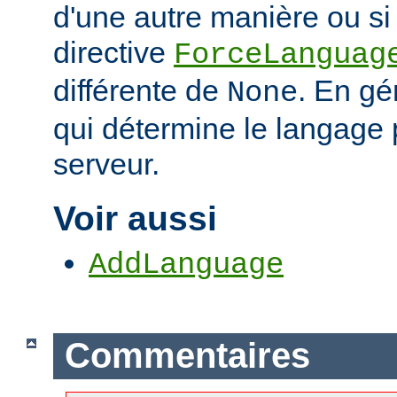
d'une autre manière ou si 
directive
ForceLanguag
différente de
. En gén
None
qui détermine le langage 
serveur.
Voir aussi
AddLanguage
Commentaires