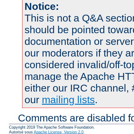
Notice:
This is not a Q&A sect
should be pointed towar
documentation or serve
our moderators if they a
considered invalid/off-t
manage the Apache HTTP
either our IRC channel, 
our
mailing lists
.
Comments are disabled fo
Copyright 2019 The Apache Software Foundation.
Autorisé sous
Apache License, Version 2.0
.