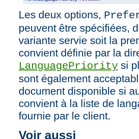
Les deux options,
Prefe
peuvent être spécifiées, 
variante servie soit la pr
convient définie par la dir
si p
LanguagePriority
sont également acceptabl
document disponible si a
convient à la liste de la
fournie par le client.
Voir aussi