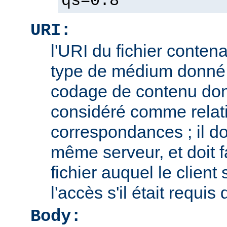
qs=0.8
URI:
l'URI du fichier contena
type de médium donné,
codage de contenu don
considéré comme relatif
correspondances ; il doi
même serveur, et doit f
fichier auquel le client
l'accès s'il était requis
Body: