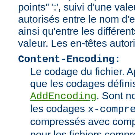
points" ':', suivi d'une va
autorisés entre le nom d'e
ainsi qu'entre les différen
valeur. Les en-têtes autor
Content-Encoding:
Le codage du fichier. 
que les codages définis
. Sont n
AddEncoding
les codages
x-compr
compressés avec comp
pour les fichiers comp