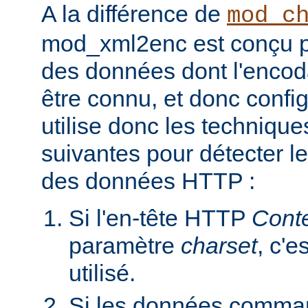
A la différence de
mod_c
mod_xml2enc est conçu po
des données dont l'encod
être connu, et donc configu
utilise donc les techniques
suivantes pour détecter l
des données HTTP :
Si l'en-tête HTTP
Cont
paramètre
charset
, c'e
utilisé.
Si les données comman