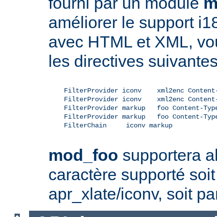
fourni par un module
m
améliorer le support i1
avec HTML et XML, vou
les directives suivantes
    FilterProvider iconv    xml2enc Content-
    FilterProvider iconv    xml2enc Content-
    FilterProvider markup   foo Content-Type
    FilterProvider markup   foo Content-Type
    FilterChain     iconv markup

mod_foo
supportera al
caractère supporté soit 
apr_xlate/iconv, soit pa