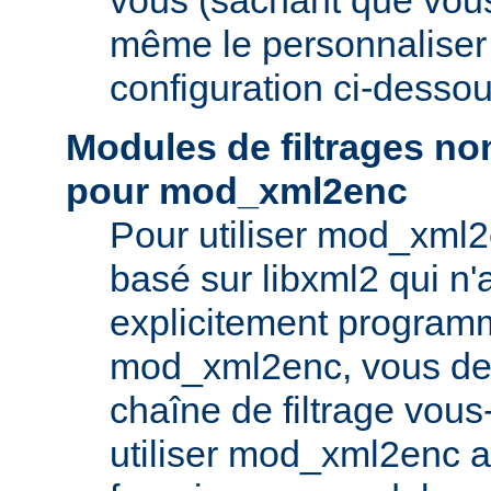
même le personnaliser v
configuration ci-dessou
Modules de filtrages n
pour mod_xml2enc
Pour utiliser mod_xml
basé sur libxml2 qui n'
explicitement program
mod_xml2enc, vous dev
chaîne de filtrage vou
utiliser mod_xml2enc a