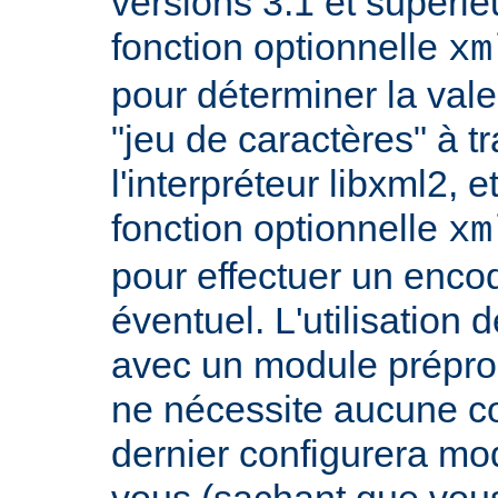
versions 3.1 et supérieu
fonction optionnelle
xm
pour déterminer la vale
"jeu de caractères" à t
l'interpréteur libxml2, 
fonction optionnelle
xm
pour effectuer un enco
éventuel. L'utilisatio
avec un module prépro
ne nécessite aucune co
dernier configurera m
vous (sachant que vou