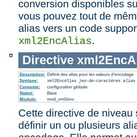
conversion disponibles su
vous pouvez tout de même
alias vers un code support
.
xml2EncAlias
Directive
xml2EncAl
Description:
Définit des alias pour les valeurs d'encodage
Syntaxe:
xml2EncAlias
jeu-de-caractères alias
Contexte:
configuration globale
Statut:
Base
Module:
mod_xml2enc
Cette directive de niveau
définir un ou plusieurs al