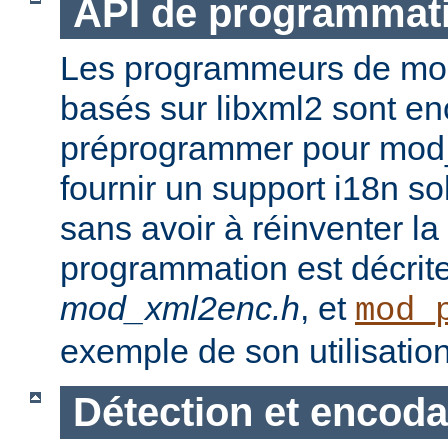
API de programmat
Les programmeurs de modu
basés sur libxml2 sont en
préprogrammer pour mod_
fournir un support i18n sol
sans avoir à réinventer la
programmation est décrit
mod_xml2enc.h
, et
mod_
exemple de son utilisation
Détection et encod