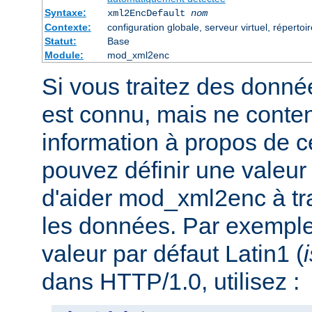
Syntaxe:
xml2EncDefault
nom
Contexte:
configuration globale, serveur virtuel, répertoi
Statut:
Base
Module:
mod_xml2enc
Si vous traitez des donné
est connu, mais ne conte
information à propos de c
pouvez définir une valeur 
d'aider mod_xml2enc à tra
les données. Par exemple,
valeur par défaut Latin1 (
dans HTTP/1.0, utilisez :