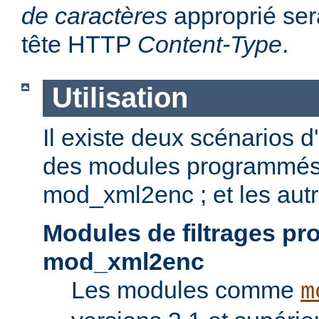
de caractères
approprié sera
tête HTTP
Content-Type
.
Utilisation
Il existe deux scénarios d'u
des modules programmés p
mod_xml2enc ; et les autr
Modules de filtrages p
mod_xml2enc
Les modules comme
m