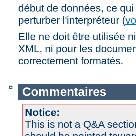
début de données, ce qui 
perturber l'interpréteur (
vo
Elle ne doit être utilisée
XML, ni pour les docume
correctement formatés.
Commentaires
Notice:
This is not a Q&A sect
should be pointed towar