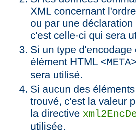
XML concernant l'ordr
ou par une déclaratio
c'est celle-ci qui sera ut
Si un type d'encodage 
élément HTML
<META
sera utilisé.
Si aucun des éléments 
trouvé, c'est la valeur 
la directive
xml2EncD
utilisée.