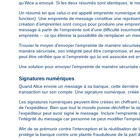
qu'Alice a envoyé. Si les deux résumés sont identiques, le m
Un résumé tel que celui-ci est appelé
empreinte numérique 
function). Une empreinte de message constitue une représenta
création d'empreintes sont conçus pour produire une emprei
message à partir de l'empreinte soit d'une difficulté insurmon
empreinte -- ce qui élimine la possibilité de remplacer un 
Trouver le moyen d'envoyer l'empreinte de manière sécurisée à
manière sécurisée, son intégrité peut être compromise, et avec
peut être vérifiée que si l'empreinte qui lui est associée est
Une solution pour envoyer l'empreinte de manière sécurisée c
Signatures numériques
Quand Alice envoie un message à sa banque, cette dernière do
transaction sur son compte. Une
signature numérique
, créée
Les signatures numériques peuvent être créées en chiffrant 
de l'expéditeur. Bien que tout le monde puisse
déchiffrer
la si
l'expéditeur peut avoir signé le message. Inclure l'empreinte
l'intégrité du message car personne ne peut modifier l'empre
Afin de se prémunir contre l'interception et la réutilisation d
protège la banque contre une plainte frauduleuse de la part d'