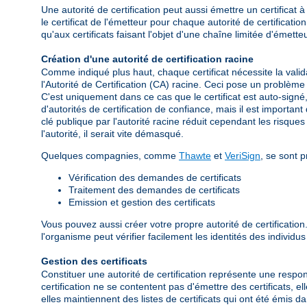
Une autorité de certification peut aussi émettre un certificat à 
le certificat de l'émetteur pour chaque autorité de certificatio
qu'aux certificats faisant l'objet d'une chaîne limitée d'émette
Création d'une autorité de certification racine
Comme indiqué plus haut, chaque certificat nécessite la valida
l'Autorité de Certification (CA) racine. Ceci pose un problème 
C'est uniquement dans ce cas que le certificat est auto-signé,
d'autorités de certification de confiance, mais il est importan
clé publique par l'autorité racine réduit cependant les risques
l'autorité, il serait vite démasqué.
Quelques compagnies, comme
Thawte
et
VeriSign
, se sont 
Vérification des demandes de certificats
Traitement des demandes de certificats
Emission et gestion des certificats
Vous pouvez aussi créer votre propre autorité de certification
l'organisme peut vérifier facilement les identités des individu
Gestion des certificats
Constituer une autorité de certification représente une respon
certification ne se contentent pas d'émettre des certificats, el
elles maintiennent des listes de certificats qui ont été émis d