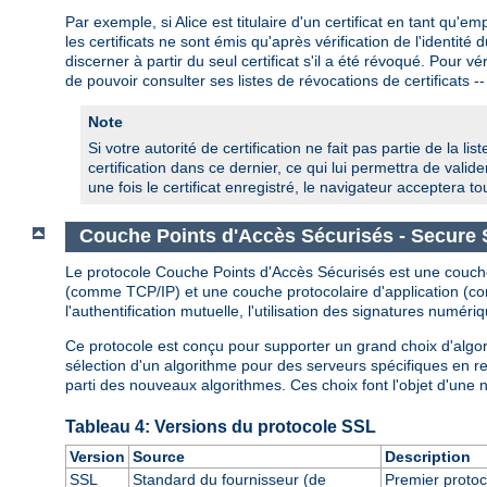
Par exemple, si Alice est titulaire d'un certificat en tant qu
les certificats ne sont émis qu'après vérification de l'identit
discerner à partir du seul certificat s'il a été révoqué. Pour véri
de pouvoir consulter ses listes de révocations de certificats 
Note
Si votre autorité de certification ne fait pas partie de la lis
certification dans ce dernier, ce qui lui permettra de valide
une fois le certificat enregistré, le navigateur acceptera tou
Couche Points d'Accès Sécurisés - Secure 
Le protocole Couche Points d'Accès Sécurisés est une couche 
(comme TCP/IP) et une couche protocolaire d'application (c
l'authentification mutuelle, l'utilisation des signatures numériq
Ce protocole est conçu pour supporter un grand choix d'algori
sélection d'un algorithme pour des serveurs spécifiques en res
parti des nouveaux algorithmes. Ces choix font l'objet d'une né
Tableau 4: Versions du protocole SSL
Version
Source
Description
SSL
Standard du fournisseur (de
Premier protoc