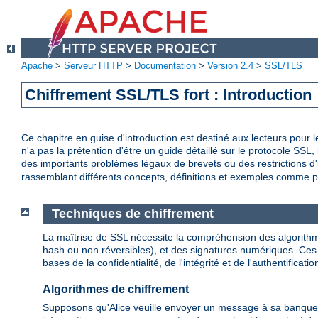
Apache
>
Serveur HTTP
>
Documentation
>
Version 2.4
>
SSL/TLS
Chiffrement SSL/TLS fort : Introduction
Ce chapitre en guise d'introduction est destiné aux lecteurs pour 
n'a pas la prétention d'être un guide détaillé sur le protocole SSL,
des importants problèmes légaux de brevets ou des restrictions d'im
rassemblant différents concepts, définitions et exemples comme po
Techniques de chiffrement
La maîtrise de SSL nécessite la compréhension des algorithm
hash ou non réversibles), et des signatures numériques. Ces t
bases de la confidentialité, de l'intégrité et de l'authentificatio
Algorithmes de chiffrement
Supposons qu'Alice veuille envoyer un message à sa banque po