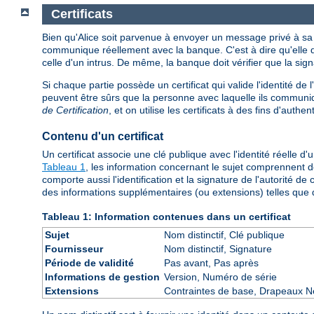
Certificats
Bien qu'Alice soit parvenue à envoyer un message privé à sa ba
communique réellement avec la banque. C'est à dire qu'elle doi
celle d'un intrus. De même, la banque doit vérifier que la sig
Si chaque partie possède un certificat qui valide l'identité de
peuvent être sûrs que la personne avec laquelle ils communiqu
de Certification
, et on utilise les certificats à des fins d'authent
Contenu d'un certificat
Un certificat associe une clé publique avec l'identité réelle 
Tableau 1
, les information concernant le sujet comprennent des
comporte aussi l'identification et la signature de l'autorité de c
des informations supplémentaires (ou extensions) telles que d
Tableau 1: Information contenues dans un certificat
Sujet
Nom distinctif, Clé publique
Fournisseur
Nom distinctif, Signature
Période de validité
Pas avant, Pas après
Informations de gestion
Version, Numéro de série
Extensions
Contraintes de base, Drapeaux Ne