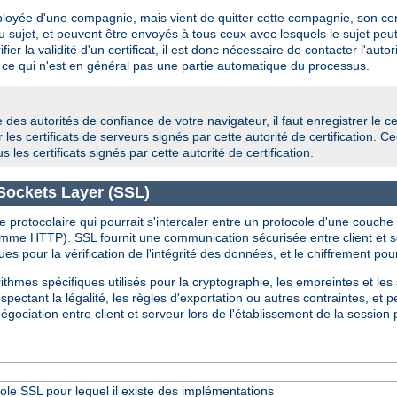
'employée d'une compagnie, mais vient de quitter cette compagnie, son ce
é du sujet, et peuvent être envoyés à tous ceux avec lesquels le sujet pe
fier la validité d'un certificat, il est donc nécessaire de contacter l'autori
-- ce qui n'est en général pas une partie automatique du processus.
te des autorités de confiance de votre navigateur, il faut enregistrer le cer
r les certificats de serveurs signés par cette autorité de certification. 
s les certificats signés par cette autorité de certification.
Sockets Layer (SSL)
protocolaire qui pourrait s'intercaler entre un protocole d'une couch
omme HTTP). SSL fournit une communication sécurisée entre client et 
ues pour la vérification de l'intégrité des données, et le chiffrement pour
thmes spécifiques utilisés pour la cryptographie, les empreintes et les
pectant la légalité, les règles d'exportation ou autres contraintes, et p
gociation entre client et serveur lors de l'établissement de la session 
ole SSL pour lequel il existe des implémentations