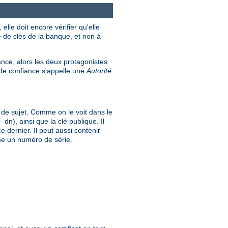
lle doit encore vérifier qu'elle
e de clés de la banque, et non à
iance, alors les deux protagonistes
e de confiance s'appelle une
Autorité
m de sujet. Comme on le voit dans le
dn), ainsi que la clé publique. Il
ce dernier. Il peut aussi contenir
mme un numéro de série.