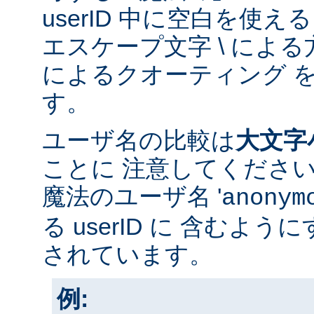
userID 中に空白を使
エスケープ文字 \ による方
によるクオーティング 
す。
ユーザ名の比較は
大文字
ことに 注意してくださ
魔法のユーザ名 '
anonym
る userID に 含むよ
されています。
例: