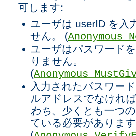
可します:
ユーザは userID 
せん。 (
Anonymous_N
ユーザはパスワードを
りません。
(
Anonymous_MustGi
入力されたパスワード
ルアドレスでなければ
わち
、少くとも一つの '@
ている必要があります
(
Anonymous_Verify