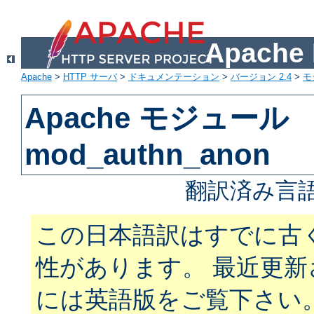
Apach
Apache
>
HTTP サーバ
>
ドキュメンテーション
>
バージョン 2.4
>
モ
Apache モジュール
mod_authn_anon
翻訳済み言語
この日本語訳はすでに古
性があります。 最近更
には英語版をご覧下さい