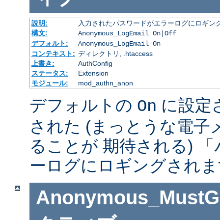
説明:
入力されたパスワードがエラーログにロギング
構文:
Anonymous_LogEmail On|Off
デフォルト:
Anonymous_LogEmail On
コンテキスト:
ディレクトリ, .htaccess
上書き:
AuthConfig
ステータス:
Extension
モジュール:
mod_authn_anon
デフォルトの
に設定
On
された (まっとうな電
ることが 期待される) 
ーログにロギングされま
Anonymous_MustGi