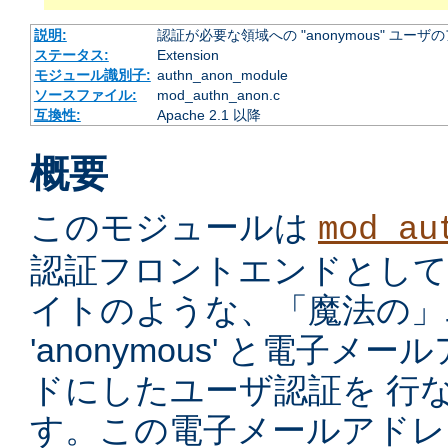
説明:
認証が必要な領域への "anonymous" ユー
ステータス:
Extension
モジュール識別子:
authn_anon_module
ソースファイル:
mod_authn_anon.c
互換性:
Apache 2.1 以降
概要
このモジュールは
mod_au
認証フロントエンドとして、ano
イトのような、「魔法の」ユ
'anonymous' と電子
ドにしたユーザ認証を 行
す。この電子メールアドレ