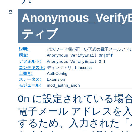
Anonymous_Verify
ティブ
説明:
パスワード欄が正しい形式の電子メールアドレ
構文:
Anonymous_VerifyEmail On|Off
デフォルト:
Anonymous_VerifyEmail Off
コンテキスト:
ディレクトリ, .htaccess
上書き:
AuthConfig
ステータス:
Extension
モジュール:
mod_authn_anon
に設定されている場
On
電子メール アドレスを
するため、入力された「