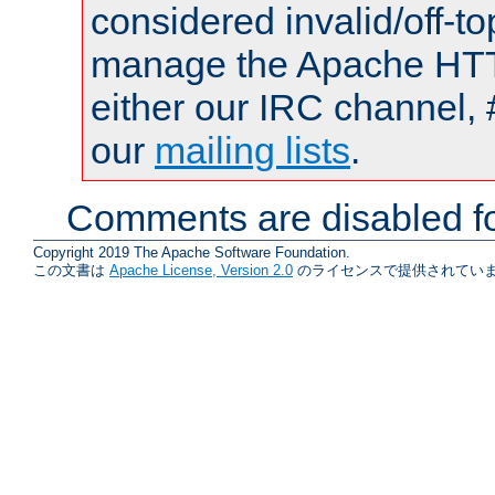
considered invalid/off-t
manage the Apache HTTP
either our IRC channel, 
our
mailing lists
.
Comments are disabled fo
Copyright 2019 The Apache Software Foundation.
この文書は
Apache License, Version 2.0
のライセンスで提供されていま