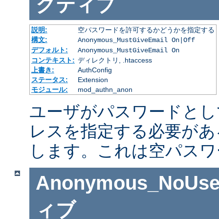
クティブ
説明:
空パスワードを許可するかどうかを指定する
構文:
Anonymous_MustGiveEmail On|Off
デフォルト:
Anonymous_MustGiveEmail On
コンテキスト:
ディレクトリ, .htaccess
上書き:
AuthConfig
ステータス:
Extension
モジュール:
mod_authn_anon
ユーザがパスワードとし
レスを指定する必要があ
します。これは空パスワ
Anonymous_NoUse
ィブ