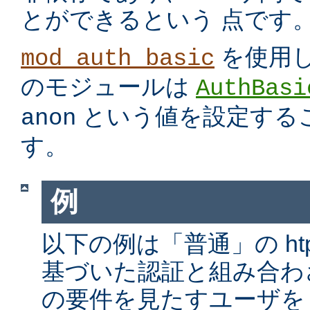
とができるという 点です
を使用
mod_auth_basic
のモジュールは
AuthBasi
という値を設定する
anon
す。
例
以下の例は「普通」の htp
基づいた認証と組み合わ
の要件を見たすユーザを