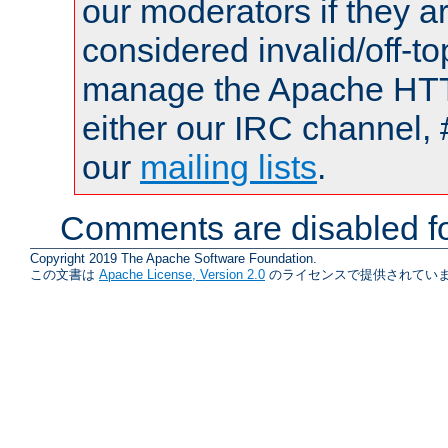
our moderators if they a
considered invalid/off-t
manage the Apache HTTP
either our IRC channel, 
our
mailing lists
.
Comments are disabled fo
Copyright 2019 The Apache Software Foundation.
この文書は
Apache License, Version 2.0
のライセンスで提供されていま