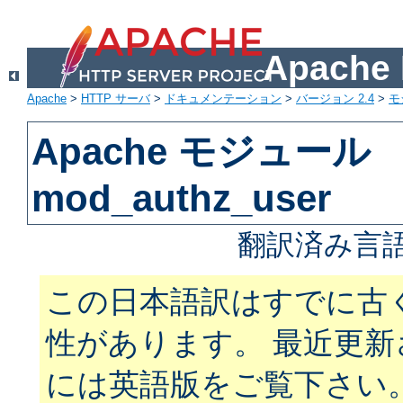
Apach
Apache
>
HTTP サーバ
>
ドキュメンテーション
>
バージョン 2.4
>
モ
Apache モジュール
mod_authz_user
翻訳済み言語
この日本語訳はすでに古
性があります。 最近更
には英語版をご覧下さい