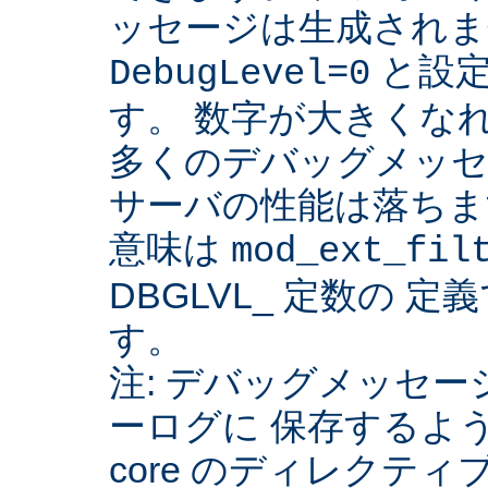
ッセージは生成されま
と設定
DebugLevel=0
す。 数字が大きくな
多くのデバッグメッセ
サーバの性能は落ちま
意味は
mod_ext_fil
DBGLVL_ 定数の 
す。
注: デバッグメッセージを
ーログに 保存するよ
core のディレクティ