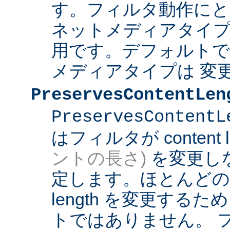
す。フィルタ動作にと
ネットメディアタイプ
用です。デフォルト
メディアタイプは 変
PreservesContentLen
PreservesContentL
はフィルタが content l
ントの長さ)
を変更し
定します。ほとんどのフィ
length を変更する
トではありません。 