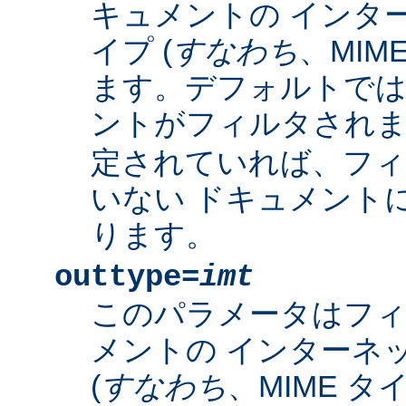
キュメントの インタ
イプ (
すなわち
、MIM
ます。デフォルトで
ントがフィルタされ
定されていれば、フィ
いない ドキュメント
ります。
outtype=
imt
このパラメータはフ
メントの インターネ
(
すなわち
、MIME タ