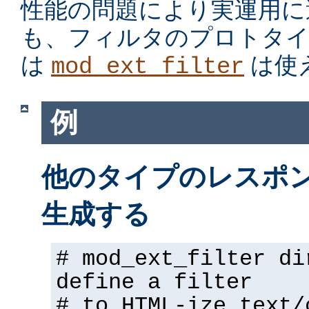
性能の問題により実運用に
も、フィルタのプロトタイ
は
は使
mod_ext_filter
例
他のタイプのレスポンス
生成する
# mod_ext_filter di
define a filter
# to HTML-ize text/