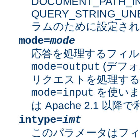
DOCUMENT_PATH_IN
QUERY_STRING_U
ラムのために設定され
mode=
mode
応答を処理するフィル
(デフォ
mode=output
リクエストを処理す
を使いま
mode=input
は Apache 2.1 以
intype=
imt
このパラメータはフ