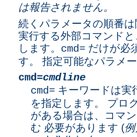
は報告されません。
続くパラメータの順番は
実行する外部コマンドと
します。
だけが必
cmd=
す。 指定可能なパラメー
cmd=
cmdline
キーワードは実
cmd=
を指定します。 プロ
がある場合は、コマン
む 必要があります (
例