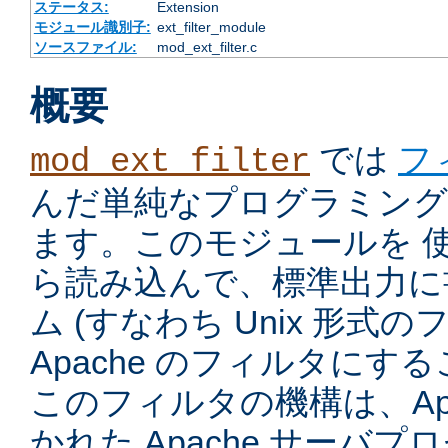
ステータス:
Extension
モジュール識別子:
ext_filter_module
ソースファイル:
mod_ext_filter.c
概要
では
フ
mod_ext_filter
んだ単純なプログラミング
ます。このモジュールを 
ら読み込んで、標準出力に
ム (すなわち Unix 形式
Apache のフィルタにす
このフィルタの機構は、Apac
かれた Apache サーバ