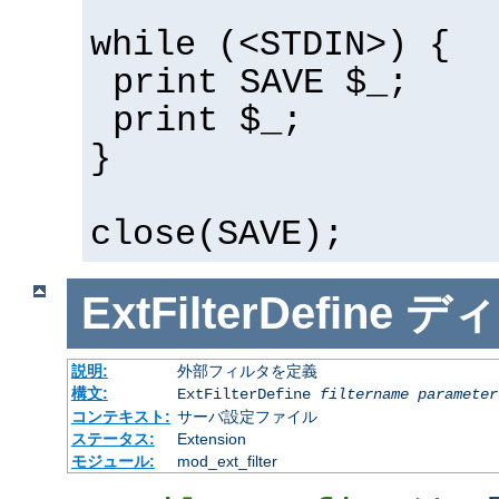
while (<STDIN>) {
print SAVE $_;
print $_;
}
close(SAVE);
ExtFilterDefine
ディ
説明:
外部フィルタを定義
構文:
ExtFilterDefine
filtername
parameter
コンテキスト:
サーバ設定ファイル
ステータス:
Extension
モジュール:
mod_ext_filter