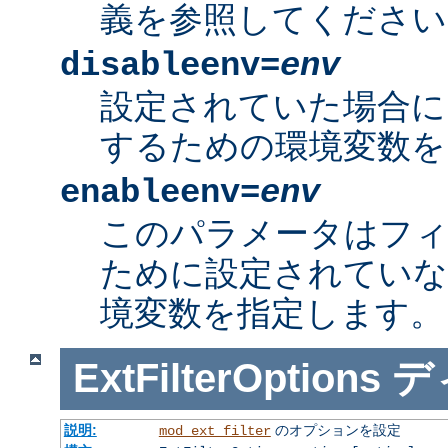
義を参照してください
disableenv=
env
設定されていた場合に
するための環境変数を
enableenv=
env
このパラメータはフ
ために設定されていな
境変数を指定します。
ExtFilterOptions
デ
説明:
のオプションを設定
mod_ext_filter