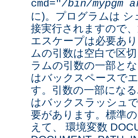
cmd="
/bin/mypgm
a
に)。プログラムは 
接実行されますので、
エスケープは必要あり
ムの引数は空白で区切
ラムの引数の一部とな
はバックスペースでエ
す。引数の一部になる
はバックスラッシュで
要があります。標準の 
えて、 環境変数 DOCUM