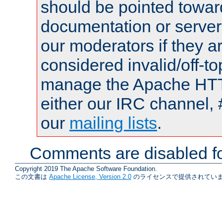
should be pointed towar
documentation or serve
our moderators if they a
considered invalid/off-t
manage the Apache HTTP
either our IRC channel, 
our
mailing lists
.
Comments are disabled fo
Copyright 2019 The Apache Software Foundation.
この文書は
Apache License, Version 2.0
のライセンスで提供されていま