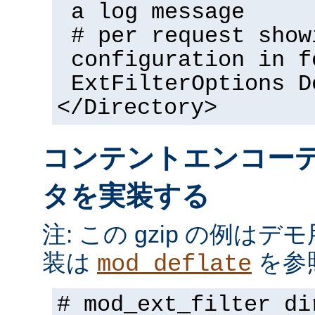
a log message
# per request show
configuration in f
ExtFilterOptions D
</Directory>
コンテントエンコー
タを実装する
注: この gzip の例は
装は
を参
mod_deflate
# mod_ext_filter di