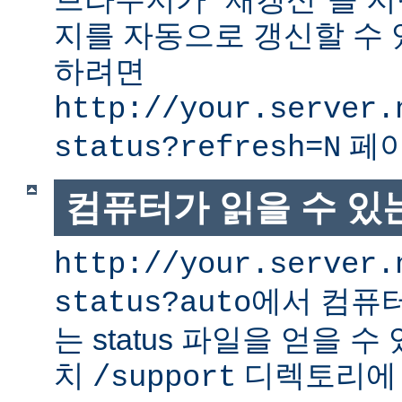
지를 자동으로 갱신할 수 
하려면
http://your.server.
페이
status?refresh=N
컴퓨터가 읽을 수 있는 
http://your.server.
에서 컴퓨터
status?auto
는 status 파일을 얻을 수
치
디렉토리에
/support