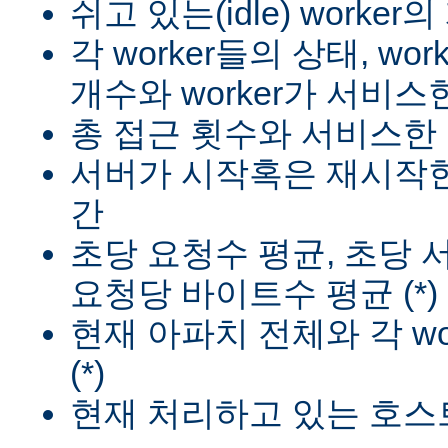
쉬고 있는(idle) worker
각 worker들의 상태, wo
개수와 worker가 서비스한
총 접근 횟수와 서비스한 
서버가 시작혹은 재시작한
간
초당 요청수 평균, 초당
요청당 바이트수 평균 (*)
현재 아파치 전체와 각 wo
(*)
현재 처리하고 있는 호스트