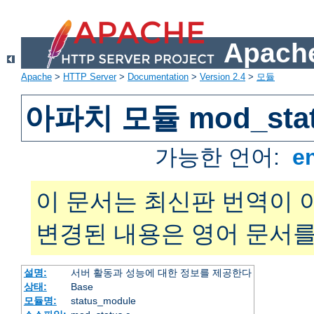
Apache
Apache
>
HTTP Server
>
Documentation
>
Version 2.4
>
모듈
아파치 모듈 mod_sta
가능한 언어:
e
이 문서는 최신판 번역이 
변경된 내용은 영어 문서를
설명:
서버 활동과 성능에 대한 정보를 제공한다
상태:
Base
모듈명:
status_module