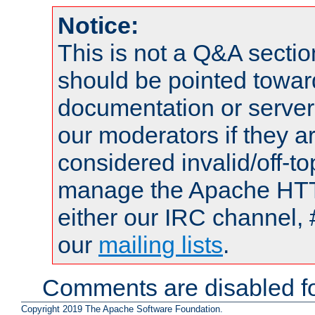
Notice:
This is not a Q&A sect
should be pointed towar
documentation or serve
our moderators if they a
considered invalid/off-t
manage the Apache HTTP
either our IRC channel, 
our
mailing lists
.
Comments are disabled fo
Copyright 2019 The Apache Software Foundation.