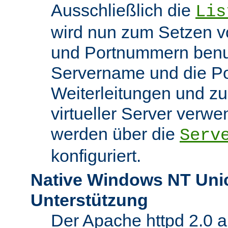
Ausschließlich die
Lis
wird nun zum Setzen v
und Portnummern benut
Servername und die Po
Weiterleitungen und z
virtueller Server verw
werden über die
Serv
konfiguriert.
Native Windows NT Uni
Unterstützung
Der Apache httpd 2.0 