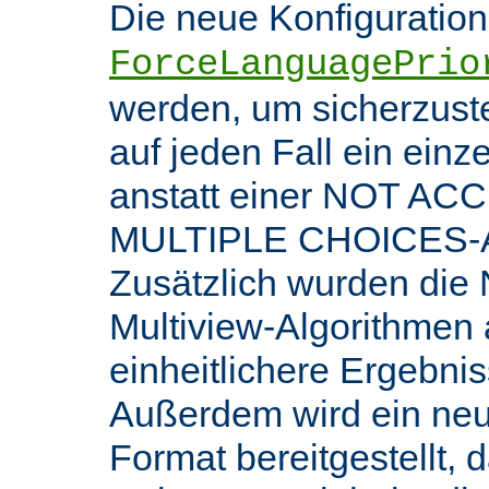
Die neue Konfiguratio
ForceLanguagePrio
werden, um sicherzuste
auf jeden Fall ein ein
anstatt einer NOT AC
MULTIPLE CHOICES-An
Zusätzlich wurden die 
Multiview-Algorithmen
einheitlichere Ergebnis
Außerdem wird ein ne
Format bereitgestellt, 