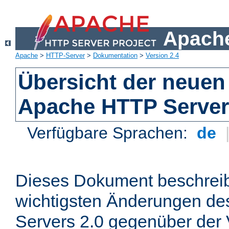
Apache
Apache
>
HTTP-Server
>
Dokumentation
>
Version 2.4
Übersicht der neuen
Apache HTTP Server
Verfügbare Sprachen:
de
Dieses Dokument beschreibt
wichtigsten Änderungen d
Servers 2.0 gegenüber der 