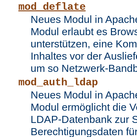
mod_deflate
Neues Modul in Apache
Modul erlaubt es Brows
unterstützen, eine Ko
Inhaltes vor der Auslie
um so Netzwerk-Bandbr
mod_auth_ldap
Neues Modul in Apache
Modul ermöglicht die 
LDAP-Datenbank zur S
Berechtigungsdaten fü