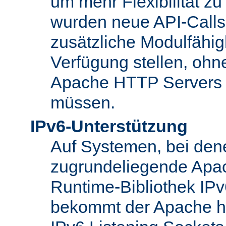
um mehr Flexibilität z
wurden neue API-Calls 
zusätzliche Modulfähig
Verfügung stellen, ohn
Apache HTTP Servers
müssen.
IPv6-Unterstützung
Auf Systemen, bei den
zugrundeliegende Apa
Runtime-Bibliothek IPv6
bekommt der Apache h