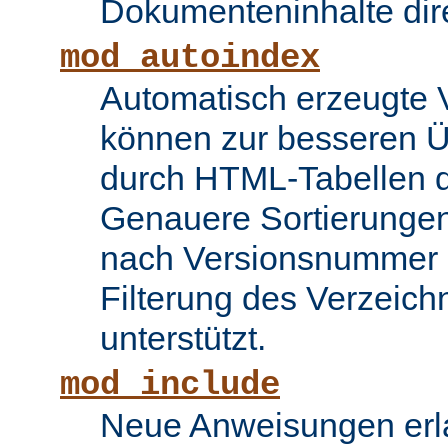
Dokumenteninhalte dire
mod_autoindex
Automatisch erzeugte 
können zur besseren Üb
durch HTML-Tabellen d
Genauere Sortierungen
nach Versionsnummer 
Filterung des Verzeich
unterstützt.
mod_include
Neue Anweisungen erla