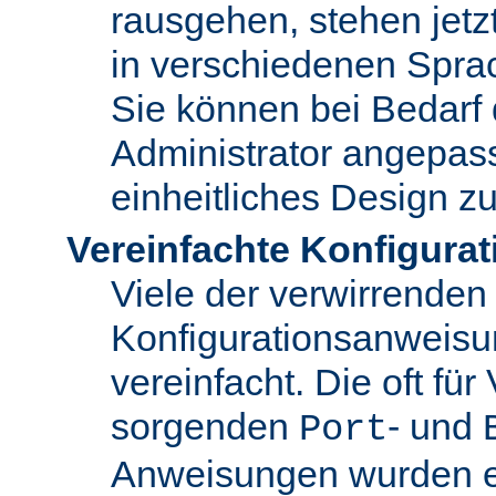
rausgehen, stehen jet
in verschiedenen Spra
Sie können bei Bedarf
Administrator angepas
einheitliches Design zu
Vereinfachte Konfigurat
Viele der verwirrenden
Konfigurationsanweis
vereinfacht. Die oft für
sorgenden
- und
Port
Anweisungen wurden en