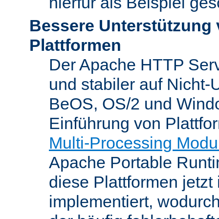
hierfür als Beispiel ge
Bessere Unterstützung 
Plattformen
Der Apache HTTP Server
und stabiler auf Nicht-
BeOS, OS/2 und Windo
Einführung von Plattfo
Multi-Processing Modu
Apache Portable Runti
diese Plattformen jetzt
implementiert, wodurc