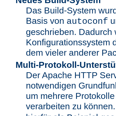
Das Build-System wurd
Basis von
u
autoconf
geschrieben. Dadurch 
Konfigurationssystem 
dem vieler anderer Pac
Multi-Protokoll-Unterst
Der Apache HTTP Server 
notwendigen Grundfunkt
um mehrere Protokolle
verarbeiten zu können