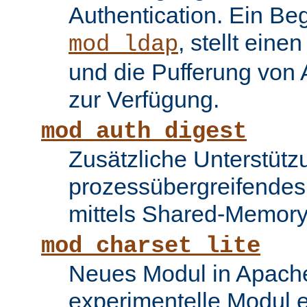
Authentication. Ein Be
, stellt ein
mod_ldap
und die Pufferung von
zur Verfügung.
mod_auth_digest
Zusätzliche Unterstütz
prozessübergreifende
mittels Shared-Memory
mod_charset_lite
Neues Modul in Apache
experimentelle Modul e