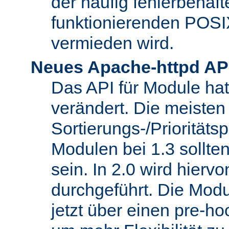
der häufig fehlerbehaft
funktionierenden POSI
vermieden wird.
Neues Apache-httpd AP
Das API für Module hat 
verändert. Die meisten
Sortierungs-/Priorität
Modulen bei 1.3 sollt
sein. In 2.0 wird hierv
durchgeführt. Die Modu
jetzt über einen pre-