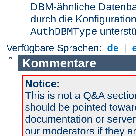
DBM-ähnliche Datenba
durch die Konfigurati
unterstü
AuthDBMType
Verfügbare Sprachen:
de
|
Kommentare
Notice:
This is not a Q&A sect
should be pointed towar
documentation or serve
our moderators if they a