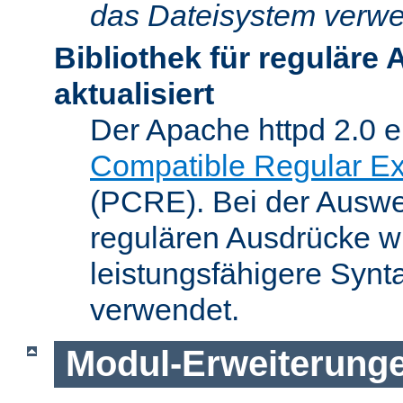
das Dateisystem verwe
Bibliothek für reguläre
aktualisiert
Der Apache httpd 2.0 e
Compatible Regular Ex
(PCRE). Bei der Auswer
regulären Ausdrücke wi
leistungsfähigere Synt
verwendet.
Modul-Erweiterung