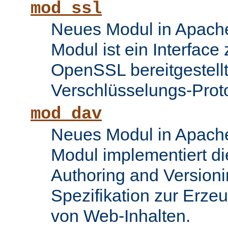
mod_ssl
Neues Modul in Apache
Modul ist ein Interface
OpenSSL bereitgestel
Verschlüsselungs-Proto
mod_dav
Neues Modul in Apache
Modul implementiert di
Authoring and Version
Spezifikation zur Erze
von Web-Inhalten.