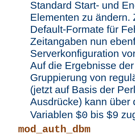
Standard Start- und En
Elementen zu ändern.
Default-Formate für F
Zeitangaben nun ebenfa
Serverkonfiguration 
Auf die Ergebnisse de
Gruppierung von regul
(jetzt auf Basis der Per
Ausdrücke) kann über 
Variablen
bis
zug
$0
$9
mod_auth_dbm