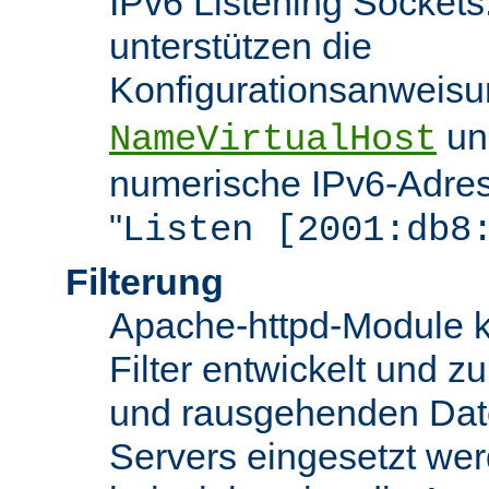
IPv6 Listening Sockets
unterstützen die
Konfigurationsanweis
u
NameVirtualHost
numerische IPv6-Adres
"
Listen [2001:db8
Filterung
Apache-httpd-Module k
Filter entwickelt und zu
und rausgehenden Dat
Servers eingesetzt we