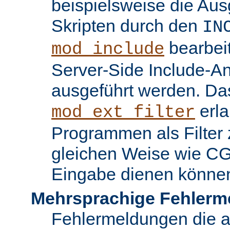
beispielsweise die Au
Skripten durch den
IN
bearbei
mod_include
Server-Side Include-
ausgeführt werden. Da
erla
mod_ext_filter
Programmen als Filter z
gleichen Weise wie C
Eingabe dienen könne
Mehrsprachige Fehlerm
Fehlermeldungen die 