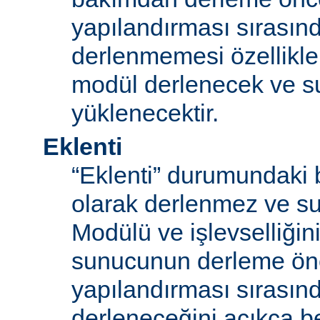
yapılandırması sırası
derlenmemesi özellikle
modül derlenecek ve 
yüklenecektir.
Eklenti
“Eklenti” durumundaki 
olarak derlenmez ve s
Modülü ve işlevselliğini
sunucunun derleme ön
yapılandırması sırası
derleneceğini açıkça be