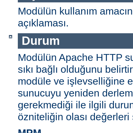
Modülün kullanım amacını
açıklaması.
Durum
Modülün Apache HTTP su
sıkı bağlı olduğunu belirti
modüle ve işlevselliğine 
sunucuyu yeniden derlem
gerekmediği ile ilgili durum
özniteliğin olası değerleri 
MPM