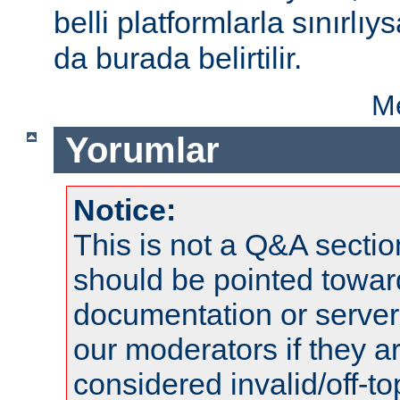
belli platformlarla sınırlıy
da burada belirtilir.
Me
Yorumlar
Notice:
This is not a Q&A sect
should be pointed towar
documentation or serve
our moderators if they a
considered invalid/off-t