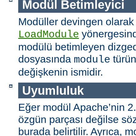
Modül Betimleyici
Modüller devingen olarak
yönergesind
LoadModule
modülü betimleyen dizged
dosyasında
türün
module
değişkenin ismidir.
Uyumluluk
Eğer modül Apache’nin 2.
özgün parçası değilse s
burada belirtilir. Ayrıca, 