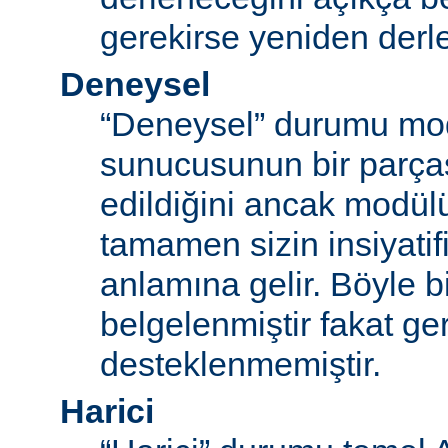
gerekirse yeniden derl
Deneysel
“Deneysel” durumu mo
sunucusunun bir parças
edildiğini ancak modü
tamamen sizin insiyatifi
anlamına gelir. Böyle b
belgelenmiştir fakat ger
desteklenmemiştir.
Harici