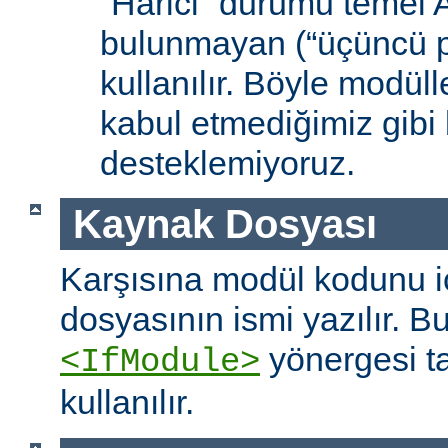
“Harici” durumu temel
bulunmayan (“üçüncü pa
kullanılır. Böyle modüll
kabul etmediğimiz gibi 
desteklemiyoruz.
Kaynak Dosyası
Karşısına modül kodunu 
dosyasının ismi yazılır. B
yönergesi t
<IfModule>
kullanılır.