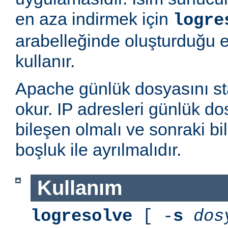
en aza indirmek için
logre
arabelleğinde oluşturduğu 
kullanır.
Apache günlük dosyasını st
okur. IP adresleri günlük dos
bileşen olmalı ve sonraki bi
boşluk ile ayrılmalıdır.
Kullanım
logresolve
[ -
s
dos