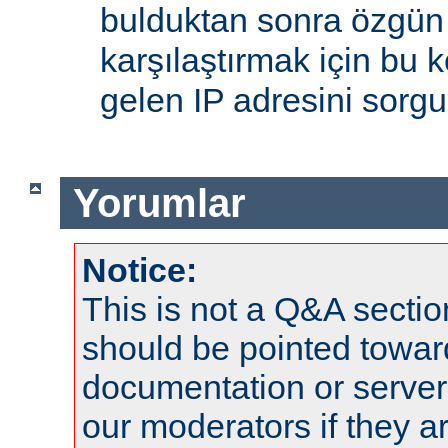
bulduktan sonra özgün
karşılaştırmak için bu 
gelen IP adresini sorgu
Yorumlar
Notice:
This is not a Q&A sect
should be pointed towar
documentation or serve
our moderators if they a