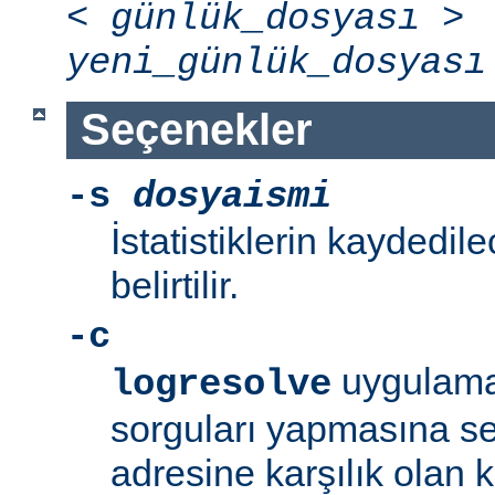
<
günlük_dosyası
>
yeni_günlük_dosyası
Seçenekler
-s
dosyaismi
İstatistiklerin kaydedil
belirtilir.
-c
uygulama
logresolve
sorguları yapmasına se
adresine karşılık olan 