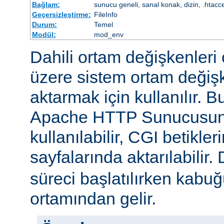
Bağlam:
sunucu geneli, sanal konak, dizin, .htacc
Geçersizleştirme:
FileInfo
Durum:
Temel
Modül:
mod_env
Dahili ortam değişkenleri 
üzere sistem ortam değişke
aktarmak için kullanılır. 
Apache HTTP Sunucusun
kullanılabilir, CGI betikle
sayfalarında aktarılabilir.
süreci başlatılırken kabuğ
ortamından gelir.