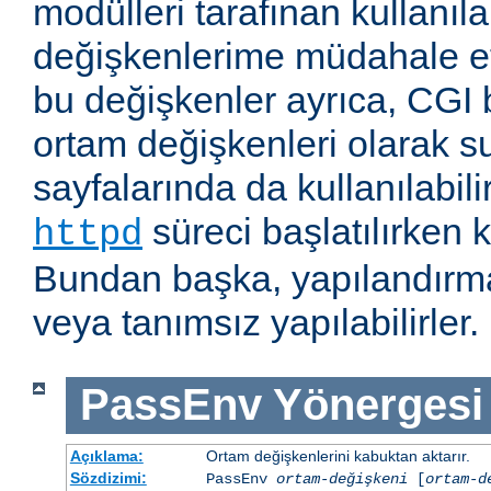
modülleri tarafınan kullanıl
değişkenlerime müdahale e
bu değişkenler ayrıca, CGI b
ortam değişkenleri olarak s
sayfalarında da kullanılabil
süreci başlatılırken k
httpd
Bundan başka, yapılandırma
veya tanımsız yapılabilirler.
PassEnv
Yönergesi
Açıklama:
Ortam değişkenlerini kabuktan aktarır.
Sözdizimi:
PassEnv
ortam-değişkeni
[
ortam-d